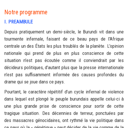
Notre programme
I. PREAMBULE
Depuis pratiquement un demi-siècle, le Burundi vit dans une
tourmente infernale, faisant de ce beau pays de l’Afrique
centrale un des États les plus troublés de la planète. L’opinion
nationale qui prend de plus en plus conscience de cette
situation n’est pas écoutée comme il conviendrait par les
décideurs politiques, d’autant plus que la presse internationale
n’est pas suffisamment informée des causes profondes du
drame qui se joue dans ce pays.
Pourtant, le caractère répétitif d’un cycle infernal de violence
dans lequel est plongé le peuple burundais appelle celui-ci à
une plus grande prise de conscience pour sortir de cette
tragique situation. Des décennies de terreur, ponctuées par
des massacres génocidaires, ont rythmé la vie politique dans
ce pays où la « génétique » peut décider de la vie comme de la