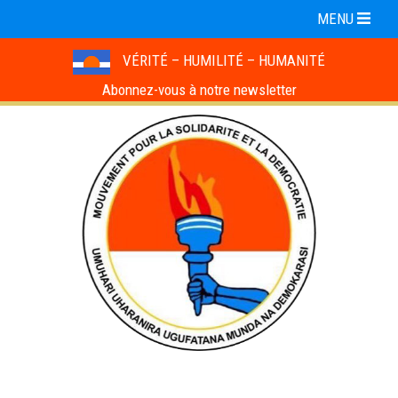
MENU
VÉRITÉ – HUMILITÉ – HUMANITÉ
Abonnez-vous à notre newsletter