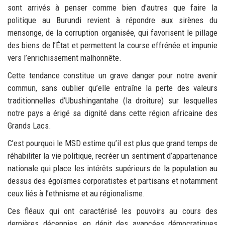
sont arrivés à penser comme bien d’autres que faire la
politique au Burundi revient à répondre aux sirènes du
mensonge, de la corruption organisée, qui favorisent le pillage
des biens de l’État et permettent la course effrénée et impunie
vers l’enrichissement malhonnête.
Cette tendance constitue un grave danger pour notre avenir
commun, sans oublier qu’elle entraîne la perte des valeurs
traditionnelles d’Ubushingantahe (la droiture) sur lesquelles
notre pays a érigé sa dignité dans cette région africaine des
Grands Lacs.
C’est pourquoi le MSD estime qu’il est plus que grand temps de
réhabiliter la vie politique, recréer un sentiment d’appartenance
nationale qui place les intérêts supérieurs de la population au
dessus des égoïsmes corporatistes et partisans et notamment
ceux liés à l’ethnisme et au régionalisme.
Ces fléaux qui ont caractérisé les pouvoirs au cours des
dernières décennies, en dépit des avancées démocratiques