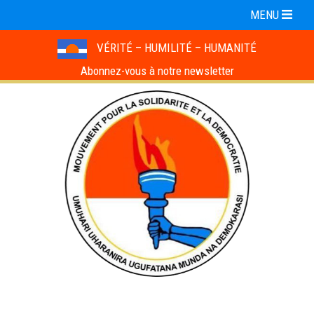
MENU
VÉRITÉ – HUMILITÉ – HUMANITÉ
Abonnez-vous à notre newsletter