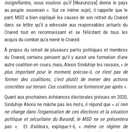
insignifiantes, nous voulons qu’il
[Nkurunziza]
donne le pays
au peuple souverain
». Sur ce même sujet, il rappelle que le
parti MSD a bien expliqué les causes de son retrait du Cnared
dans sa lettre qu’il a adressée aux responsables actuels du
Cnared tout en reconnaissant et se félicitant de tous les
acquis du combat qu’a mené le Cnared.
À propos du retrait de plusieurs partis politiques et membres
du Cnared, certains pensent qu’il y aurait une formation d’une
autre coalition en cours, mais, Alexis Sinduhije les rassure, «
le
plus important pour le moment
, précise-il,
ce n’est pas de
former des coalitions, c’est plutôt de mener des actions
concrètes sur terrain. Ces coalitions se formeront par après
».
Quant aux prochaines échéances électorales prévues en 2020,
Sinduhije Alexis ne mâche pas les mots, il répond que «
si rien
ne change dans l’organisation de ces élections et la situation
politique et sécuritaire du Burundi, le MSD ne se présentera
pas
».
Et d’ailleurs, explique-t-il, «
même ce régime de