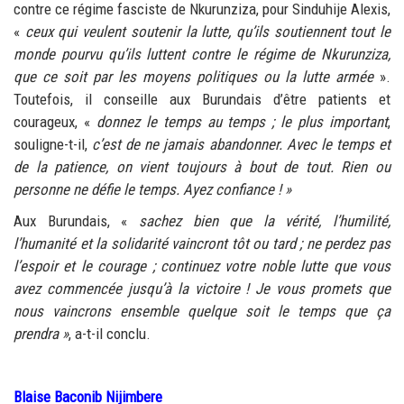
contre ce régime fasciste de Nkurunziza, pour Sinduhije Alexis,
«
ceux qui veulent soutenir la lutte, qu’ils soutiennent tout le
monde pourvu qu’ils luttent contre le régime de Nkurunziza,
que ce soit par les moyens politiques ou la lutte armée
».
Toutefois, il conseille aux Burundais d’être patients et
courageux, «
donnez le temps au temps ; le plus importan
t
,
souligne-t-il,
c’est de ne jamais abandonner. Avec le temps et
de la patience, on vient toujours à bout de tout. Rien ou
personne ne défie le temps. Ayez confiance !
»
Aux Burundais, «
sachez bien que la vérité, l’humilité,
l’humanité et la solidarité vaincront tôt ou tard ; ne perdez pas
l’espoir et le courage ; continuez votre noble lutte que vous
avez commencée jusqu’à la victoire ! Je vous promets que
nous vaincrons ensemble quelque soit le temps que ça
prendra
»
, a-t-il conclu.
Blaise Baconib Nijimbere