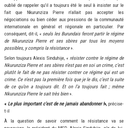
oublié de rappeler qu’il a toujours été le seul à insister sur le
fait que Nkurunziza Pierre n’allait pas accepter les
négociations ou bien céder aux pressions de la communauté
internationale en général et régionale en particulier. Par
conséquent, dit-il, «
seuls les Burundais feront partir le régime
de Nkurunziza Pierre et ses sbires par tous les moyens
possibles, y compris la résistance
».
Selon toujours Alexis Sinduhije, «
résister contre le régime de
Nkurunziza Pierre et ses sbires n’est pas en soi un crime, c’est
plutôt le fait de ne pas résister contrer ce régime qui est un
crime. Ce n’est pas la première fois que je le dis, c’est la suite
de ce qu’on a toujours dit. Et on l’a toujours fait ; même
Nkurunziza Pierre le sait très bien
».
«
Le plus important c’est de ne jamais abandonner !
»,
précise-
t-il
À la question de savoir comment la résistance va se