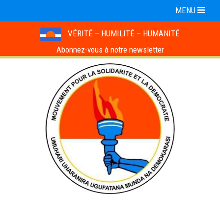
MENU
VÉRITÉ – HUMILITÉ – HUMANITÉ
Abonnez-vous à notre newsletter