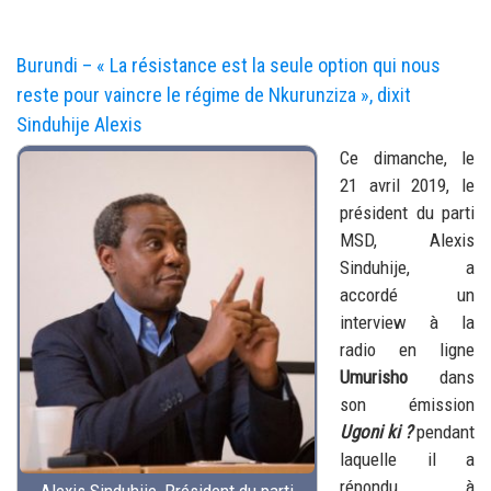
Burundi – « La résistance est la seule option qui nous
reste pour vaincre le régime de Nkurunziza », dixit
Sinduhije Alexis
Ce dimanche, le
21 avril 2019, le
président du parti
MSD, Alexis
Sinduhije, a
accordé un
interview à la
radio en ligne
Umurisho
dans
son émission
Ugoni ki
?
pendant
laquelle il a
répondu à
Alexis Sinduhije, Président du parti