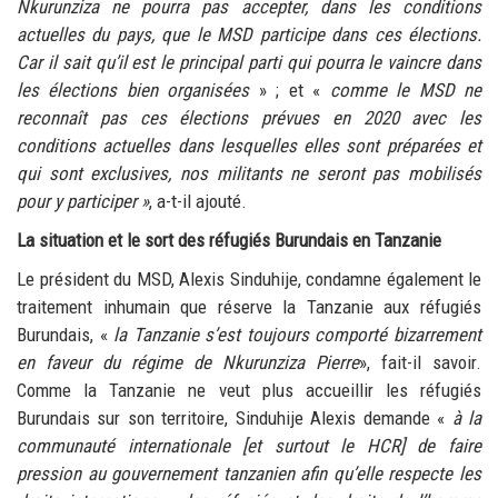
Nkurunziza ne pourra pas accepter, dans les conditions
actuelles du pays, que le MSD participe dans ces élections.
Car il sait qu’il est le principal parti qui pourra le vaincre dans
les élections bien organisées
» ; et «
comme le MSD ne
reconnaît pas ces élections prévues en 2020 avec les
conditions actuelles dans lesquelles elles sont préparées et
qui sont exclusives, nos militants ne seront pas mobilisés
pour y participer
»
, a-t-il ajouté.
La situation et le sort des réfugiés Burundais en Tanzanie
Le président du MSD, Alexis Sinduhije, condamne également le
traitement inhumain que réserve la Tanzanie aux réfugiés
Burundais, «
la Tanzanie s’est toujours comporté bizarrement
en faveur du régime de Nkurunziza Pierre
», fait-il savoir.
Comme la Tanzanie ne veut plus accueillir les réfugiés
Burundais sur son territoire, Sinduhije Alexis demande «
à la
communauté internationale
[et surtout le HCR]
de faire
pression au gouvernement tanzanien afin qu’elle respecte les