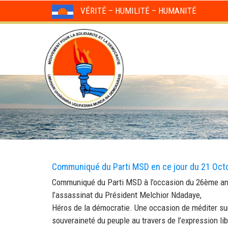
VÉRITÉ – HUMILITÉ – HUMANITÉ
Communiqué du Parti MSD en ce jour du 21 Oct
Communiqué du Parti MSD à l’occasion du 26ème a
l’assassinat du Président Melchior Ndadaye,
Héros de la démocratie. Une occasion de méditer sur
souveraineté du peuple au travers de l’expression lib