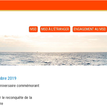
MSD
MSD À L’ÉTRANGER
ENGAGEMENT AU MSD
obre 2019
nniversaire commémorant
 le reconquête de la
re