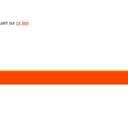
quant sur
ce lien