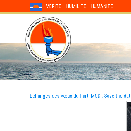
VÉRITÉ – HUMILITÉ – HUMANITÉ
Echanges des vœux du Parti MSD : Save the da