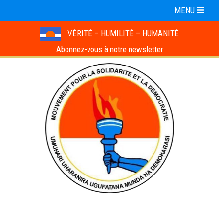
MENU
VÉRITÉ – HUMILITÉ – HUMANITÉ
Abonnez-vous à notre newsletter