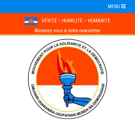
MENU
VÉRITÉ – HUMILITÉ – HUMANITÉ
Abonnez-vous à notre newsletter