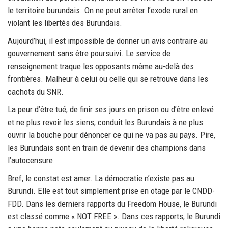
le territoire burundais. On ne peut arrêter l’exode rural en
violant les libertés des Burundais.
Aujourd’hui, il est impossible de donner un avis contraire au
gouvernement sans être poursuivi. Le service de
renseignement traque les opposants même au-delà des
frontières. Malheur à celui ou celle qui se retrouve dans les
cachots du SNR.
La peur d’être tué, de finir ses jours en prison ou d’être enlevé
et ne plus revoir les siens, conduit les Burundais à ne plus
ouvrir la bouche pour dénoncer ce qui ne va pas au pays. Pire,
les Burundais sont en train de devenir des champions dans
l’autocensure.
Bref, le constat est amer. La démocratie n’existe pas au
Burundi. Elle est tout simplement prise en otage par le CNDD-
FDD. Dans les derniers rapports du Freedom House, le Burundi
est classé comme « NOT FREE ». Dans ces rapports, le Burundi