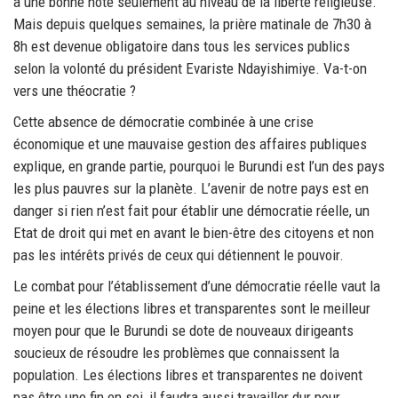
a une bonne note seulement au niveau de la liberté religieuse.
Mais depuis quelques semaines, la prière matinale de 7h30 à
8h est devenue obligatoire dans tous les services publics
selon la volonté du président Evariste Ndayishimiye. Va-t-on
vers une théocratie ?
Cette absence de démocratie combinée à une crise
économique et une mauvaise gestion des affaires publiques
explique, en grande partie, pourquoi le Burundi est l’un des pays
les plus pauvres sur la planète. L’avenir de notre pays est en
danger si rien n’est fait pour établir une démocratie réelle, un
Etat de droit qui met en avant le bien-être des citoyens et non
pas les intérêts privés de ceux qui détiennent le pouvoir.
Le combat pour l’établissement d’une démocratie réelle vaut la
peine et les élections libres et transparentes sont le meilleur
moyen pour que le Burundi se dote de nouveaux dirigeants
soucieux de résoudre les problèmes que connaissent la
population. Les élections libres et transparentes ne doivent
pas être une fin en soi, il faudra aussi travailler dur pour